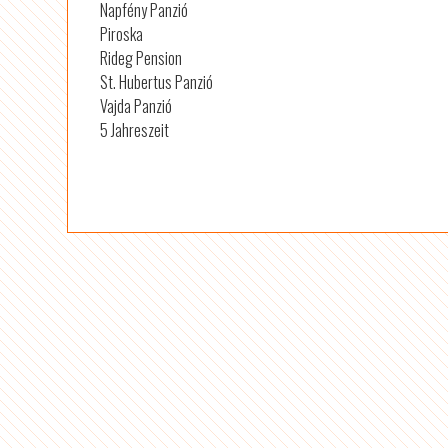
Napfény Panzió
Piroska
Rideg Pension
St. Hubertus Panzió
Vajda Panzió
5 Jahreszeit