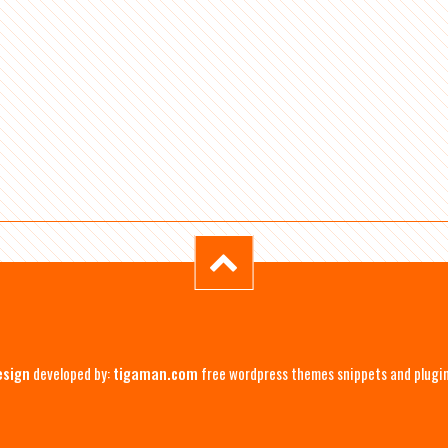
esign
developed by:
tigaman.com
free wordpress themes snippets and plugi