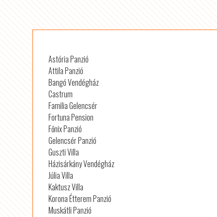
Astória Panzió
Attila Panzió
Bangó Vendégház
Castrum
Familia Gelencsér
Fortuna Pension
Főnix Panzió
Gelencsér Panzió
Guszti Villa
Házisárkány Vendégház
Júlia Villa
Kaktusz Villa
Korona Étterem Panzió
Muskátli Panzió