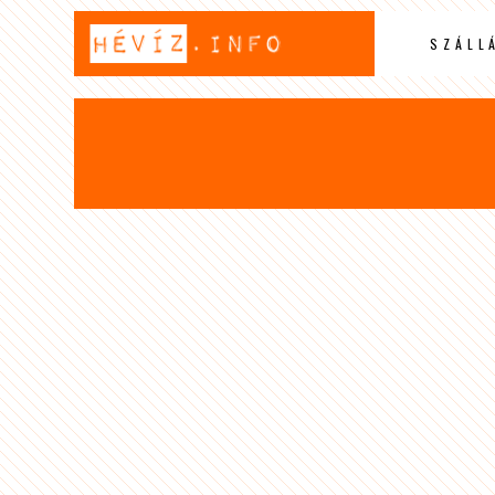
SZÁLL