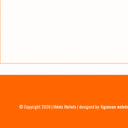
© Copyright 2026 |
Hévíz Hotels
| designed by:
tigaman webd