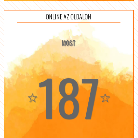
ONLINE AZ OLDALON
MOST
187
☆
☆