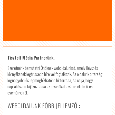
Tisztelt Média Partnerünk,
Szeretnénk bemutatni Önöknek weboldalunkat, amely Hévíz és
környékének legfrissebb híreivel foglalkozik. Az oldalunk a térség
legnagyobb és legmegbízhatóbb hírforrása, és célja, hogy
naprakészen tájékoztassa az olvasókat a város életéről és
eseményeiről.
WEBOLDALUNK FŐBB JELLEMZŐI: