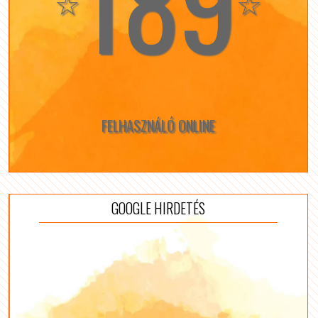
189
☆
☆
FELHASZNÁLÓ ONLINE
GOOGLE HIRDETÉS